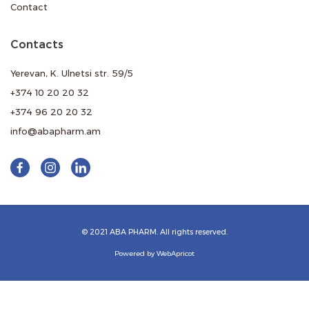
Contact
Contacts
Yerevan, K. Ulnetsi str. 59/5
+374 10 20 20 32
+374 96 20 20 32
info@abapharm.am
© 2021 ABA PHARM. All rights reserved.
Powered by WebApricot