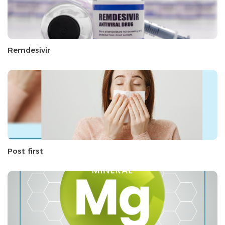
Remdesivir
Post first