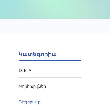
Կատեգորիա
D, E, A
Խորհուրդներ
Դեղորայք