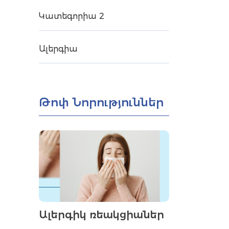
Կատեգորիա 2
Ալերգիա
Թոփ Նորություններ
Ալերգիկ ռեակցիաներ