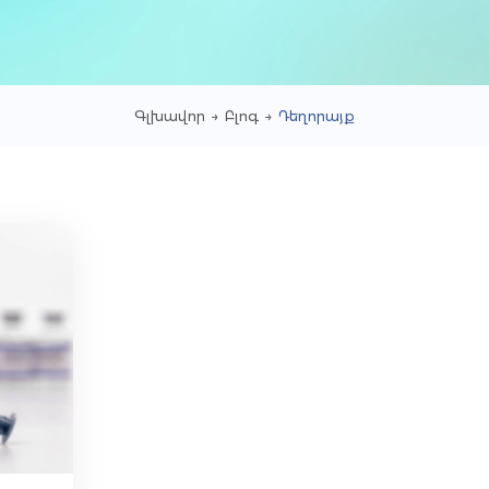
Գլխավոր
→
Բլոգ
→
Դեղորայք