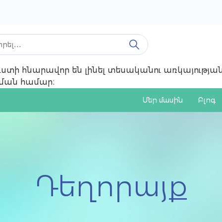
 ուստի հնարավոր են լինել տեսականու առկայությ
ռնման համար։
Մեր մասին
Բլոգ
Դեղորայք