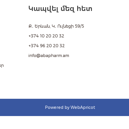
Կապվել մեզ հետ
Ք․ Երևան, Կ․ Ուլնեցի 59/5
+374 10 20 20 32
+374 96 20 20 32
info@abapharm.am
եր
Powered by WebApricot