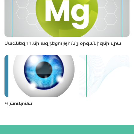
Մագնեզիումի ազդեցությունը օրգանիզմի վրա
Գլաուկոմա