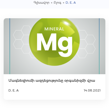
Գլխավոր
→
Բլոգ
→
D, E, A
Մագնեզիումի ազդեցությունը օրգանիզմի վրա
D, E, A
14.08.2021