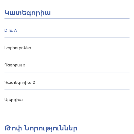
Կատեգորիա
D, E, A
Խորհուրդներ
Դեղորայք
Կատեգորիա 2
Ալերգիա
Թոփ Նորություններ