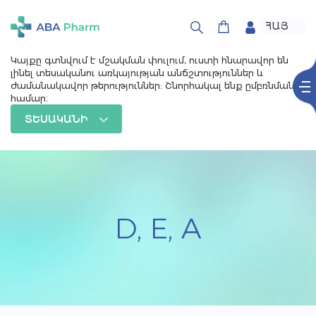
ՀԱՅ
РУС
ENG
Կայքը գտնվում է մշակման փուլում, ուստի հնարավոր են
լինել տեսականու առկայության անճշտություններ և
ժամանակավոր թերություններ: Շնորհակալ ենք ըմբռնման
համար։
ՏԵՍԱԿԱՆԻ
D, E, A