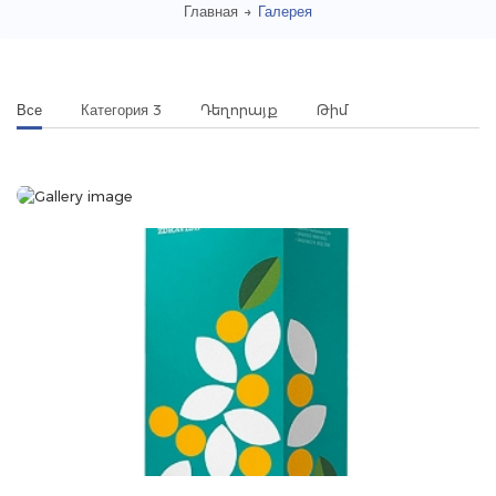
Главная
→
Галерея
Все
Категория 3
Դեղորայք
Թիմ