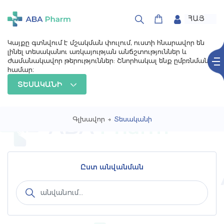
ՀԱՅ
РУС
ENG
Կայքը գտնվում է մշակման փուլում, ուստի հնարավոր են
լինել տեսականու առկայության անճշտություններ և
ժամանակավոր թերություններ: Շնորհակալ ենք ըմբռնման
համար։
ՏԵՍԱԿԱՆԻ
Գլխավոր
→
Տեսականի
Ըստ անվանման