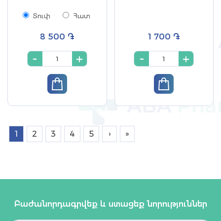
Տուփ
Հատ
8 500 ֏
1 700 ֏
-
+
-
+
›
»
1
2
3
4
5
Բաժանորդագրվեք և ստացեք նորություններ