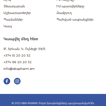
Տեսադարան
Իմ պատվերները
Աշխատատեղեր
Զամբյուղ
Պայմաններ
Պահված ապրանքներ
Կապ
Կապվել մեզ հետ
Ք․ Երևան, Կ․ Ուլնեցի 59/5
+374 10 20 20 32
+374 96 20 20 32
info@abapharm.am
© 2021 ABA PHARM. Բոլոր իրավունքները պաշտպանված են։